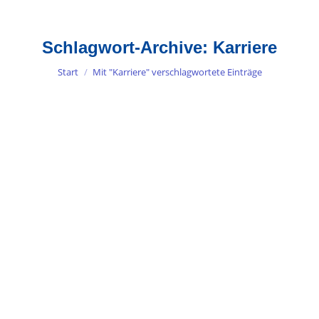
Schlagwort-Archive:
Karriere
Sie befinden sich hier:
Start
Mit "Karriere" verschlagwortete Einträge
Gewinner geben nicht auf