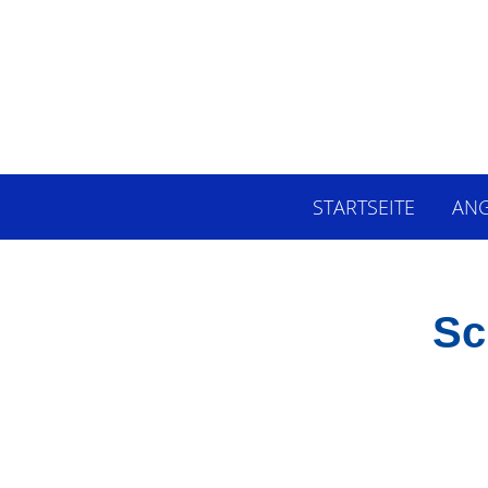
STARTSEITE
AN
Sc