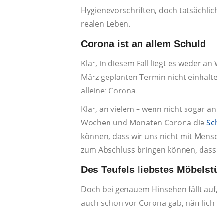
Hygienevorschriften, doch tatsächlic
realen Leben.
Corona ist an allem Schuld
Klar, in diesem Fall liegt es weder a
März geplanten Termin nicht einhalte
alleine: Corona.
Klar, an vielem – wenn nicht sogar an
Wochen und Monaten Corona die
Sc
können, dass wir uns nicht mit Mensc
zum Abschluss bringen können, dass
Des Teufels liebstes Möbelst
Doch bei genauem Hinsehen fällt auf,
auch schon vor Corona gab, nämlich d