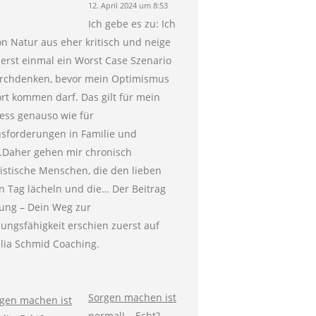
12. April 2024 um 8:53
Ich gebe es zu: Ich
on Natur aus eher kritisch und neige
 erst einmal ein Worst Case Szenario
rchdenken, bevor mein Optimismus
rt kommen darf. Das gilt für mein
ess genauso wie für
sforderungen in Familie und
g.Daher gehen mir chronisch
istische Menschen, die den lieben
n Tag lächeln und die… Der Beitrag
ung – Dein Weg zur
ungsfähigkeit erschien zuerst auf
lia Schmid Coaching.
Sorgen machen ist
normal! – Echt?