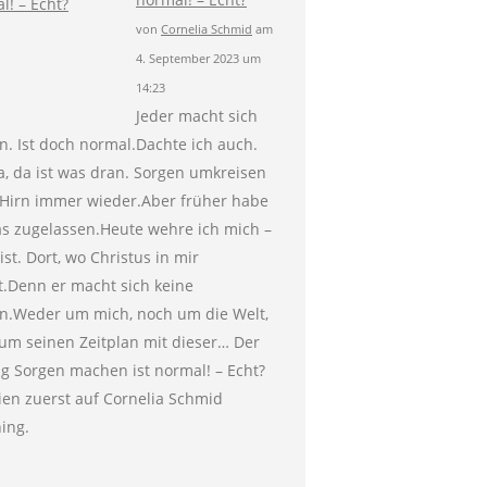
von
Cornelia Schmid
am
4. September 2023 um
14:23
Jeder macht sich
n. Ist doch normal.Dachte ich auch.
a, da ist was dran. Sorgen umkreisen
Hirn immer wieder.Aber früher habe
as zugelassen.Heute wehre ich mich –
ist. Dort, wo Christus in mir
.Denn er macht sich keine
n.Weder um mich, noch um die Welt,
um seinen Zeitplan mit dieser… Der
ag Sorgen machen ist normal! – Echt?
ien zuerst auf Cornelia Schmid
ing.