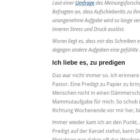
Laut einer
Umfrage
des Meinungsforschu
Befragten an, dass Aufschieberitis zu i
unangenehme Aufgabe wird so lange verta
inneren Stress und Druck auslöst.
Woran liegt es, dass mir das Schreiben ei
dagegen andere Aufgaben eine gefühlte E
Ich liebe es, zu predigen
Das war nicht immer so. Ich erinner
Pastor. Eine Predigt zu Papier zu bri
Menschen nicht in einen Dämmerschla
Mammutaufgabe für mich. So schob i
Richtung Wochenende vor mir her, bi
Immer wieder kam ich an den Punkt,
Predigt auf der Kanzel stehst, kann D
Ehejahren war daher oft das Wochen