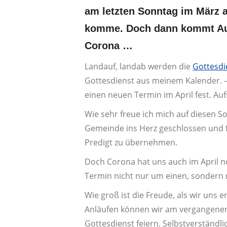
am letzten Sonntag im März 
komme. Doch dann kommt Auf
Corona …
Landauf, landab werden die
Gottesdi
Gottesdienst aus meinem Kalender. – 
einen neuen Termin im April fest. Auf
Wie sehr freue ich mich auf diesen S
Gemeinde ins Herz geschlossen und f
Predigt zu übernehmen.
Doch Corona hat uns auch im April no
Termin nicht nur um einen, sondern 
Wie groß ist die Freude, als wir uns
Anläufen können wir am vergangenen
Gottesdienst feiern. Selbstverständ