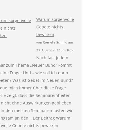
Warum sorgenvolle
Gebete nichts
bewirken
von
Cornelia Schmid
am
23. August 2022 um 16:55
Nach fast jedem
nar zum Thema „Neuer Bund“ kommt
 eine Frage: Und – wie soll ich dann
 beten? Was ist Gebet im Neuen Bund?
reue mich immer über diese Frage.
sie zeigt, dass die Seminareinheiten
 nicht ohne Auswirkungen geblieben
 In den meisten Seminaren tasten wir
angsam an den… Der Beitrag Warum
nvolle Gebete nichts bewirken