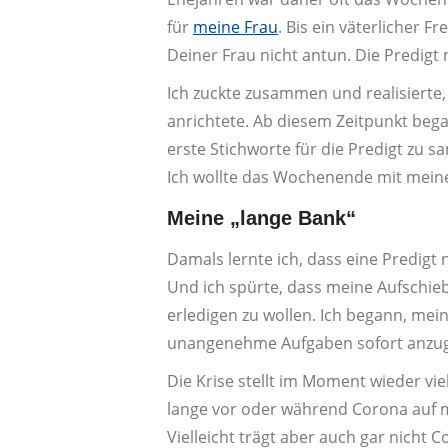
für
meine Frau
. Bis ein väterlicher F
Deiner Frau nicht antun. Die Predigt
Ich zuckte zusammen und realisierte,
anrichtete. Ab diesem Zeitpunkt b
erste Stichworte für die Predigt zu s
Ich wollte das Wochenende mit meine
Meine „lange Bank“
Damals lernte ich, dass eine Predigt 
Und ich spürte, dass meine Aufschiebe
erledigen zu wollen. Ich begann, me
unangenehme Aufgaben sofort anzuge
Die Krise stellt im Moment wieder vi
lange vor oder während Corona auf 
Vielleicht trägt aber auch gar nicht 