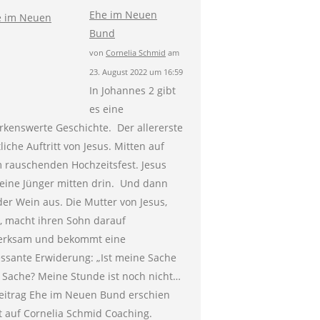
Ehe im Neuen
Bund
von
Cornelia Schmid
am
23. August 2022 um 16:59
In Johannes 2 gibt
es eine
kenswerte Geschichte. Der allererste
liche Auftritt von Jesus. Mitten auf
 rauschenden Hochzeitsfest. Jesus
eine Jünger mitten drin. Und dann
der Wein aus. Die Mutter von Jesus,
, macht ihren Sohn darauf
erksam und bekommt eine
essante Erwiderung: „Ist meine Sache
 Sache? Meine Stunde ist noch nicht…
eitrag Ehe im Neuen Bund erschien
t auf Cornelia Schmid Coaching.