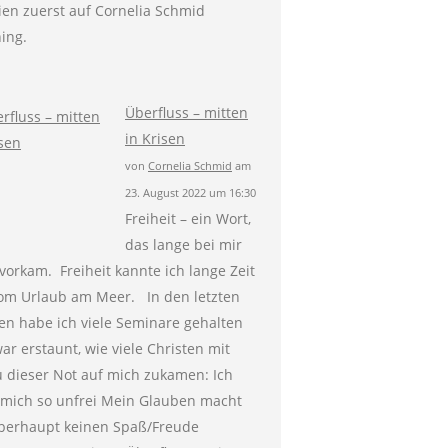
ien zuerst auf Cornelia Schmid
ing.
Überfluss – mitten
in Krisen
von
Cornelia Schmid
am
23. August 2022 um 16:30
Freiheit – ein Wort,
das lange bei mir
 vorkam. Freiheit kannte ich lange Zeit
om Urlaub am Meer. In den letzten
n habe ich viele Seminare gehalten
ar erstaunt, wie viele Christen mit
 dieser Not auf mich zukamen: Ich
 mich so unfrei Mein Glauben macht
berhaupt keinen Spaß/Freude