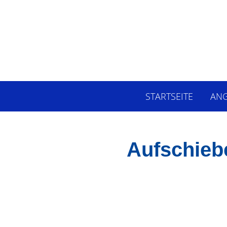
STARTSEITE
AN
Aufschiebe