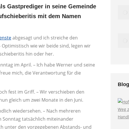
als Gastprediger in seine Gemeinde
schieberitis mit dem Namen
enste
abgesagt und ich streiche den
Optimistisch wie wir beide sind, legen wir
schieberitis hin oder her.
onntag im April. – Ich habe Werner und seine
reue mich, die Verantwortung für die
Blog
ch fest im Griff. – Wir verschieben den
nun gleich um zwei Monate in den Juni.
 endlich wiedersehen. – Nach mehreren
 Sonntag tatsächlich miteinander
lich unter den vorgegebenen Abstands- und