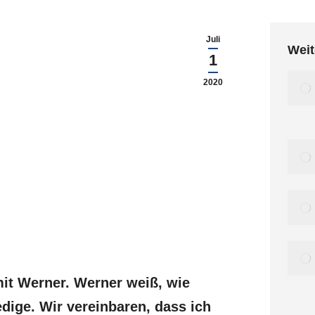
Juli
Weit
1
2020
mit Werner. Werner weiß, wie
edige. Wir vereinbaren, dass ich