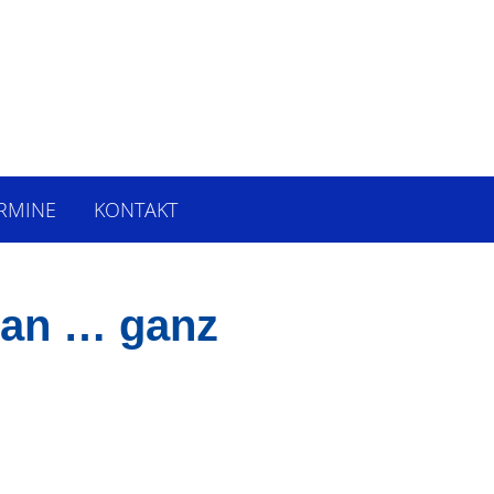
RMINE
KONTAKT
h an … ganz