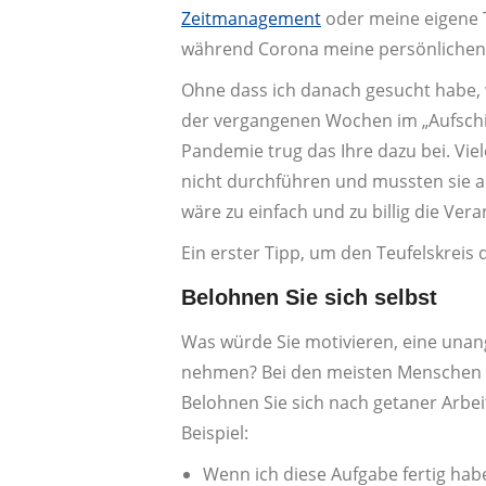
Zeitmanagement
oder meine eigene T
während Corona meine persönlichen 
Ohne dass ich danach gesucht habe, w
der vergangenen Wochen im „Aufschie
Pandemie trug das Ihre dazu bei. Vie
nicht durchführen und mussten sie a
wäre zu einfach und zu billig die Ve
Ein erster Tipp, um den Teufelskreis 
Belohnen Sie sich selbst
Was würde Sie motivieren, eine unan
nehmen? Bei den meisten Menschen f
Belohnen Sie sich nach getaner Arbei
Beispiel:
Wenn ich diese Aufgabe fertig hab