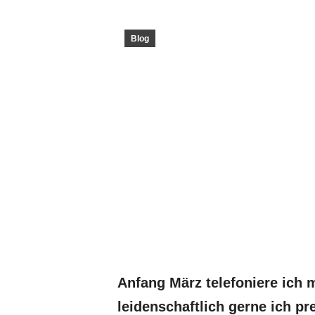
Blog
Anfang März telefoniere ich 
leidenschaftlich gerne ich pr